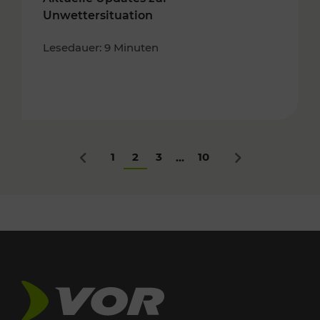
Unwettersituation
Lesedauer: 9 Minuten
1
2
3
10
...
Zurück
Nächstes