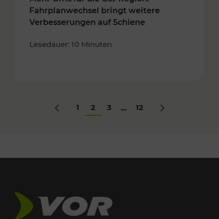
Fahrplanwechsel bringt weitere
Verbesserungen auf Schiene
Lesedauer: 10 Minuten
1
2
3
12
...
Zurück
Nächstes