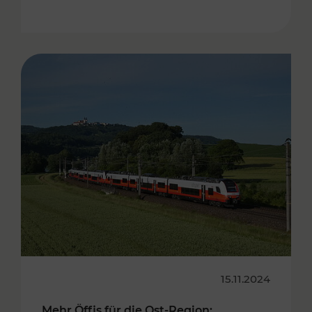
15.11.2024
Mehr Öffis für die Ost-Region: