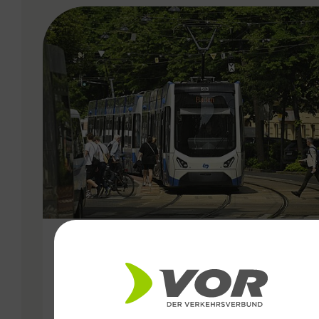
VERGABE
11.02.2026
15,3 Millionen Fahrgäste:
Starkes Jahr 2025 für die