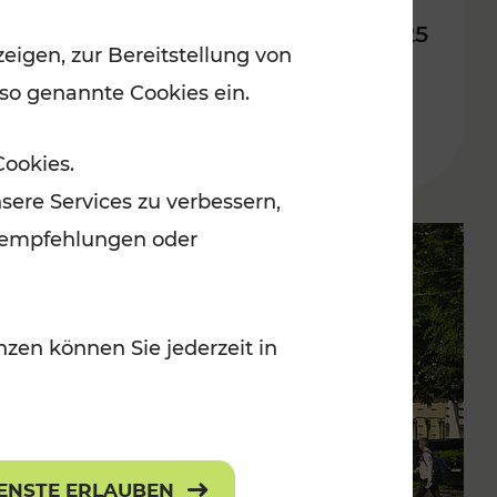
Fahrplan ab 14. Dezember 2025
eigen, zur Bereitstellung von
 so genannte Cookies ein.
Lesedauer: 10 Minuten
Cookies.
sere Services zu verbessern,
lanempfehlungen oder
zen können Sie jederzeit in
IENSTE ERLAUBEN