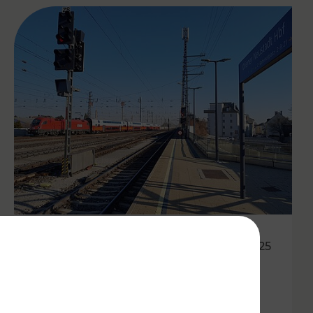
06.10.2025
Besser vernetzt in der Ost-
Region: VOR optimiert