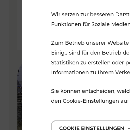
Badner Bahn
Wir setzen zur besseren Darst
Funktionen für Soziale Medie
Lesedauer: 3 Minuten
Zum Betrieb unserer Website
Einige sind für den Betrieb d
Statistiken zu erstellen oder
Informationen zu Ihrem Verk
Sie können entscheiden, welch
den Cookie-Einstellungen auf
COOKIE EINSTELLUNGEN