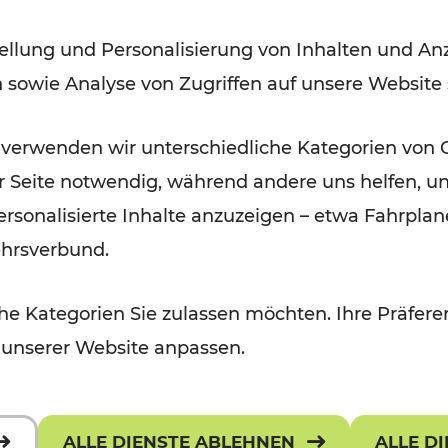
Modernisierungsarbeiten
ellung und Personalisierung von Inhalten und Anz
n sowie Analyse von Zugriffen auf unsere Website
Lesedauer: 3 Minuten
 verwenden wir unterschiedliche Kategorien von 
er Seite notwendig, während andere uns helfen, un
 personalisierte Inhalte anzuzeigen – etwa Fahrp
ehrsverbund.
e Kategorien Sie zulassen möchten. Ihre Präferen
 unserer Website anpassen.
ALLE DIENSTE ABLEHNEN
ALLE D