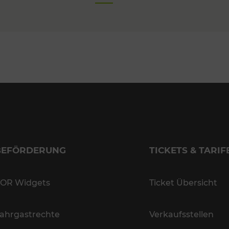
BEFÖRDERUNG
TICKETS & TARIF
OR Widgets
Ticket Übersicht
ahrgastrechte
Verkaufsstellen