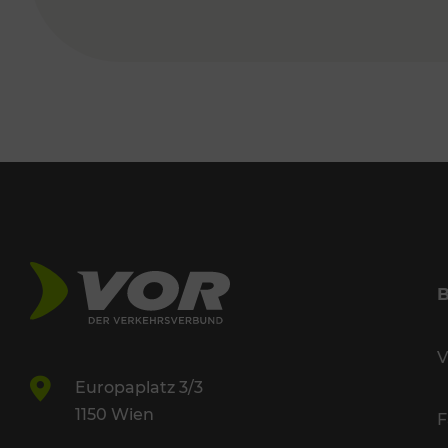
V
Europaplatz 3/3
1150 Wien
F