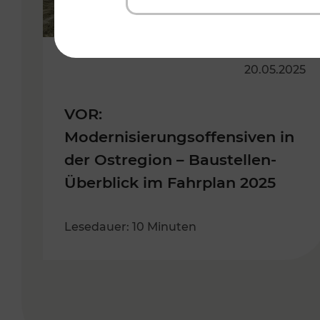
20.05.2025
VOR:
Modernisierungsoffensiven in
der Ostregion – Baustellen-
Überblick im Fahrplan 2025
Lesedauer: 10 Minuten