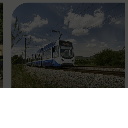
FAMOUS
09.10.2025
Eingeschränkter Betrieb der
Badner Bahn wegen