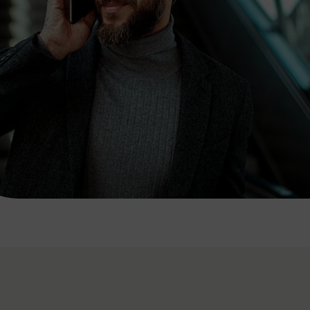
7:00 - 20:00 Uhr
Samstag (werktags)
7:00 - 14:00 Uhr
ZUM KONTAKTFORMULAR
AKTUELLE AUSFLUGSTIPPS