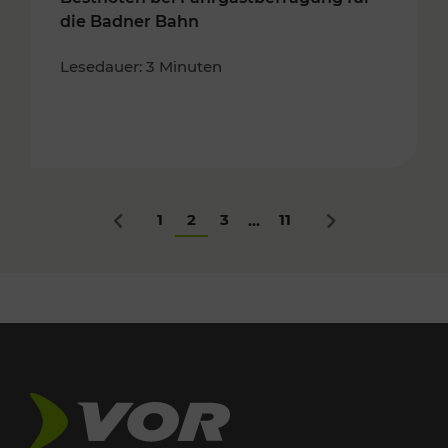
die Badner Bahn
Lesedauer: 3 Minuten
1
2
3
11
...
Zurück
Nächstes