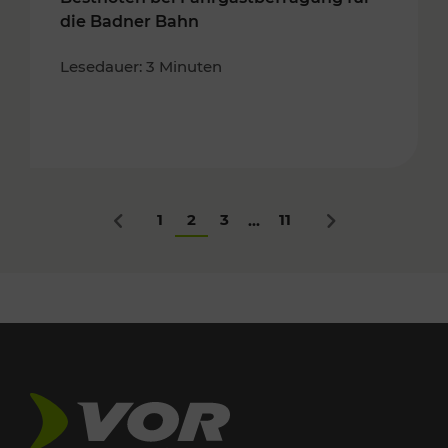
die Badner Bahn
Lesedauer: 3 Minuten
1
2
3
11
...
Zurück
Nächstes