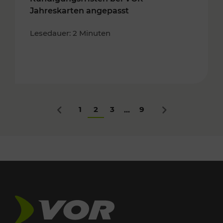
Jahreskarten angepasst
Lesedauer: 2 Minuten
1
2
3
9
...
Zurück
Nächstes