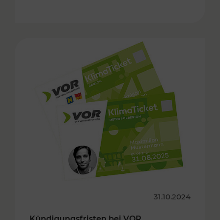
31.10.2024
Kündigungsfristen bei VOR