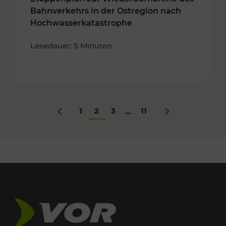
Bahnverkehrs in der Ostregion nach
Hochwasserkatastrophe
Lesedauer: 5 Minuten
1
2
3
11
...
Zurück
Nächstes