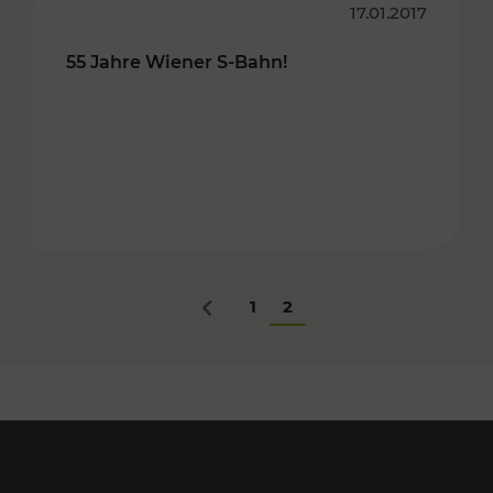
17.01.2017
55 Jahre Wiener S-Bahn!
1
2
Zurück