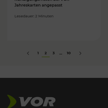
Jahreskarten angepasst
Lesedauer: 2 Minuten
1
2
3
10
...
Zurück
Nächstes