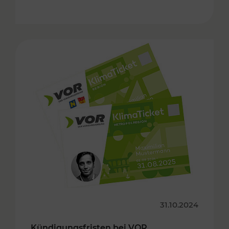
31.10.2024
Kündigungsfristen bei VOR