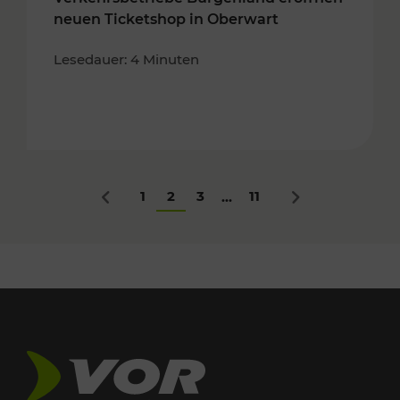
neuen Ticketshop in Oberwart
Lesedauer: 4 Minuten
1
2
3
11
...
Zurück
Nächstes