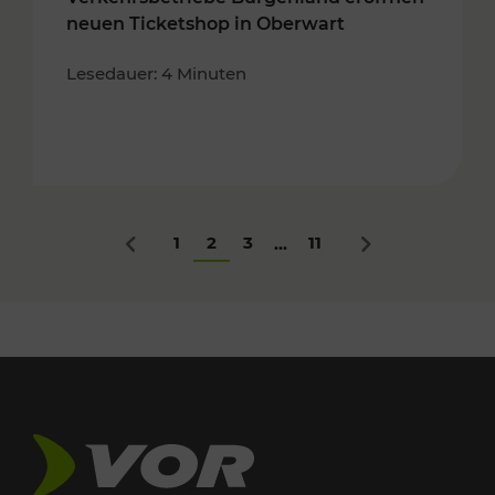
neuen Ticketshop in Oberwart
Lesedauer: 4 Minuten
1
2
3
11
...
Zurück
Nächstes