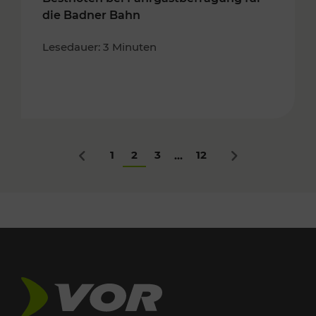
die Badner Bahn
Lesedauer: 3 Minuten
1
2
3
12
...
Zurück
Nächstes