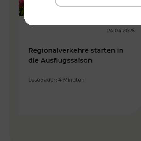
24.04.2025
Regionalverkehre starten in
die Ausflugssaison
Lesedauer: 4 Minuten