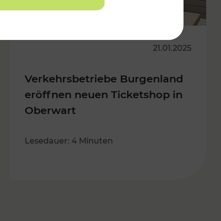
21.01.2025
Verkehrsbetriebe Burgenland
eröffnen neuen Ticketshop in
Oberwart
Lesedauer: 4 Minuten