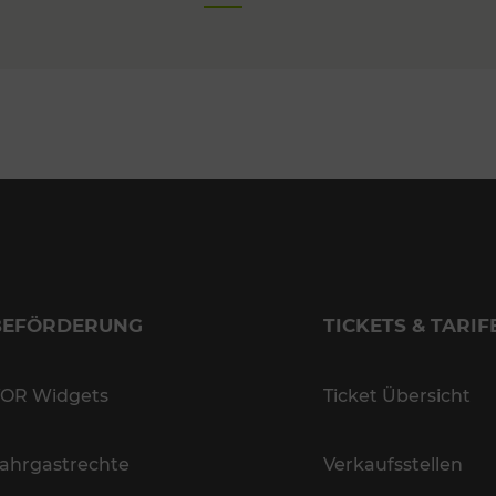
BEFÖRDERUNG
TICKETS & TARIF
OR Widgets
Ticket Übersicht
ahrgastrechte
Verkaufsstellen