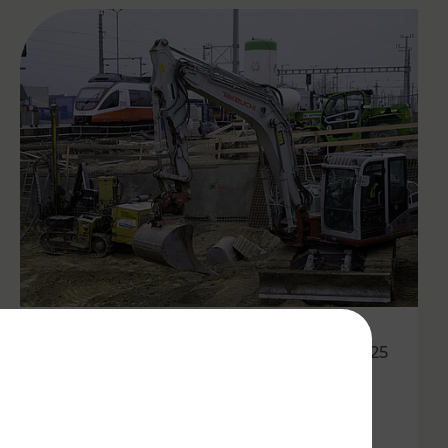
20.05.2025
VOR:
Modernisierungsoffensiven in