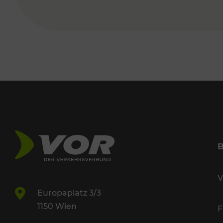
V
Europaplatz 3/3
1150 Wien
F