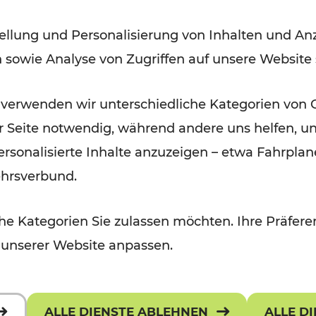
Fahrplan ab 14. Dezember 2025
ellung und Personalisierung von Inhalten und Anz
n sowie Analyse von Zugriffen auf unsere Website
Lesedauer: 10 Minuten
 verwenden wir unterschiedliche Kategorien von 
er Seite notwendig, während andere uns helfen, un
 personalisierte Inhalte anzuzeigen – etwa Fahrp
ehrsverbund.
e Kategorien Sie zulassen möchten. Ihre Präferen
 unserer Website anpassen.
ALLE DIENSTE ABLEHNEN
ALLE D