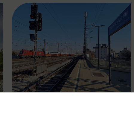
FAMOUS
06.10.2025
Besser vernetzt in der Ost-
Region: VOR optimiert