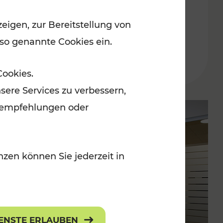
der Ostregion – Baustellen-
eigen, zur Bereitstellung von
Überblick im Fahrplan 2025
 so genannte Cookies ein.
Lesedauer: 10 Minuten
Cookies.
sere Services zu verbessern,
lanempfehlungen oder
zen können Sie jederzeit in
IENSTE ERLAUBEN