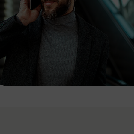
7:00 - 20:00 Uhr
Samstag (werktags)
7:00 - 14:00 Uhr
ZUM KONTAKTFORMULAR
AKTUELLE AUSFLUGSTIPPS