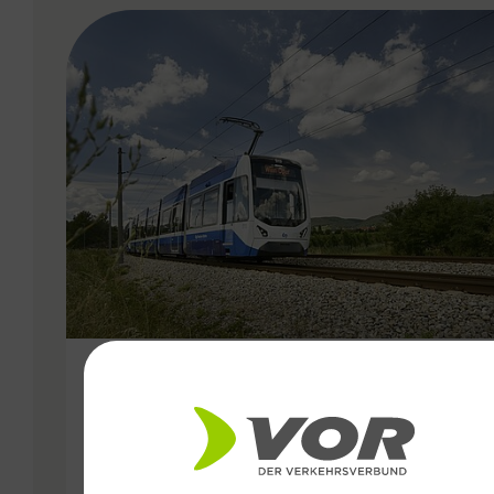
VERGABE
09.10.2025
Eingeschränkter Betrieb der
Badner Bahn wegen