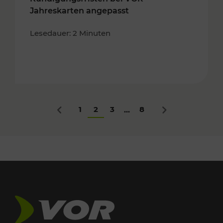
Jahreskarten angepasst
Lesedauer: 2 Minuten
1
2
3
8
...
Zurück
Nächstes