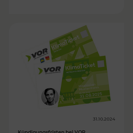
31.10.2024
Kündigungsfristen bei VOR