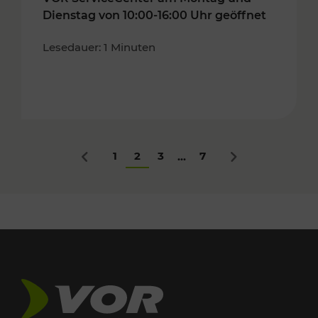
Dienstag von 10:00-16:00 Uhr geöffnet
Lesedauer: 1 Minuten
1
2
3
7
...
Zurück
Nächstes