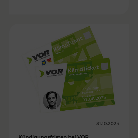
31.10.2024
Kündigungsfristen bei VOR