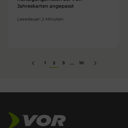
Jahreskarten angepasst
Lesedauer: 2 Minuten
1
2
3
10
...
Zurück
Nächstes