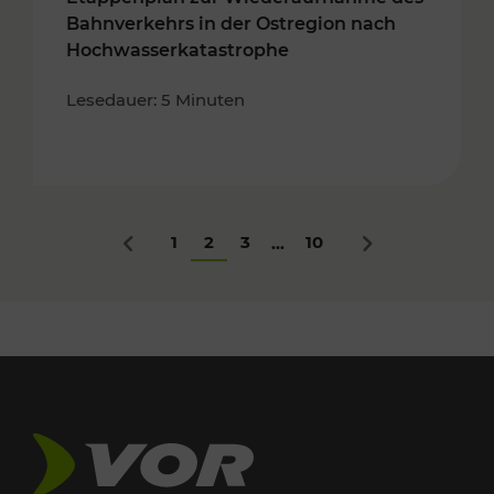
Bahnverkehrs in der Ostregion nach
Hochwasserkatastrophe
Lesedauer: 5 Minuten
1
2
3
10
...
Zurück
Nächstes