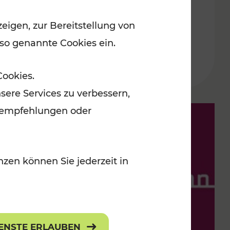
eigen, zur Bereitstellung von
Lesedauer: 9 Minuten
 so genannte Cookies ein.
Cookies.
sere Services zu verbessern,
lanempfehlungen oder
zen können Sie jederzeit in
IENSTE ERLAUBEN