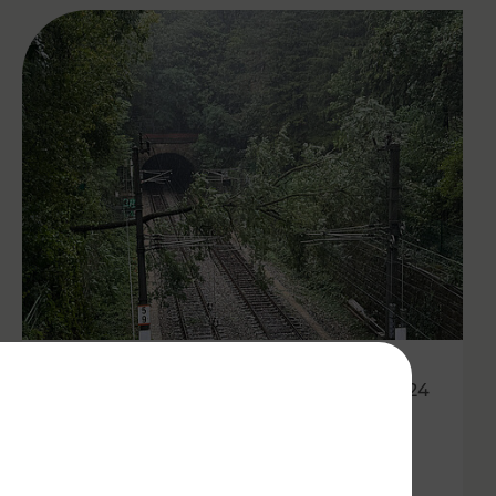
16.09.2024
Aktuelle Updates zur
Unwettersituation