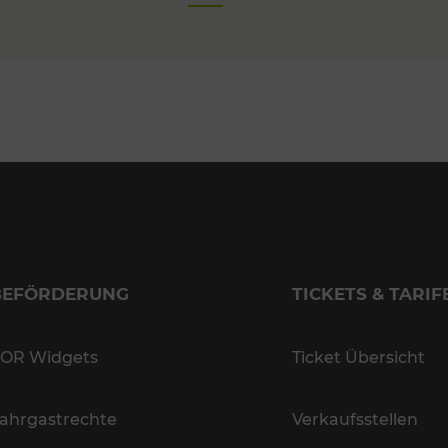
BEFÖRDERUNG
TICKETS & TARIF
OR Widgets
Ticket Übersicht
ahrgastrechte
Verkaufsstellen