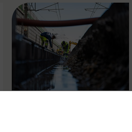
FAMOUS
24.10.2024
Etappenplan zur
Wiederaufnahme des