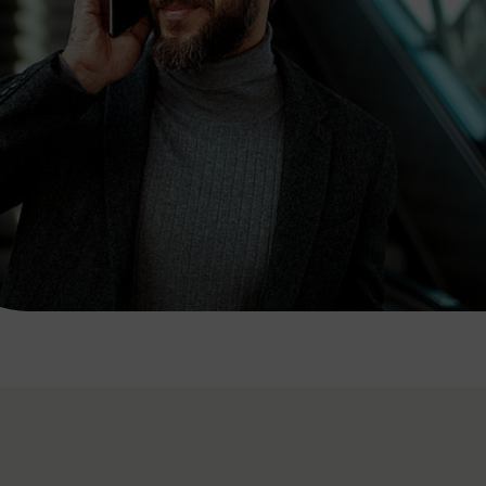
7:00 - 20:00 Uhr
Samstag (werktags)
7:00 - 14:00 Uhr
ZUM KONTAKTFORMULAR
AKTUELLE AUSFLUGSTIPPS