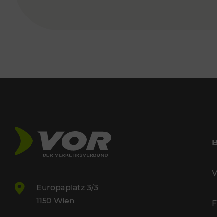
V
Europaplatz 3/3
1150 Wien
F