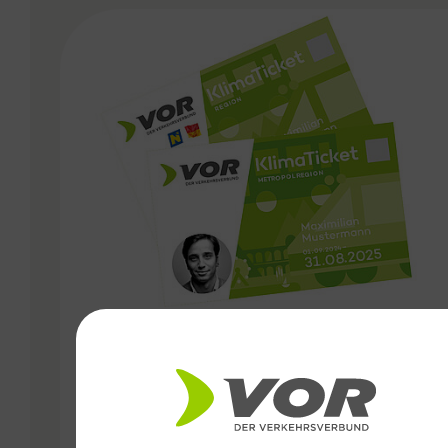
VERGABE
31.10.2024
Kündigungsfristen bei VOR
Jahreskarten angepasst