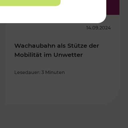
14.09.2024
Wachaubahn als Stütze der
Mobilität im Unwetter
Lesedauer: 3 Minuten