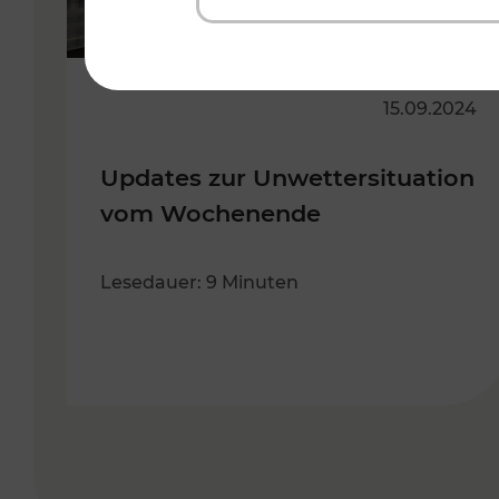
15.09.2024
Updates zur Unwettersituation
vom Wochenende
Lesedauer: 9 Minuten