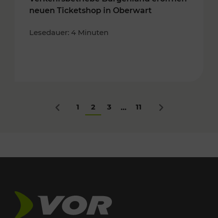
neuen Ticketshop in Oberwart
Lesedauer: 4 Minuten
1
2
3
11
...
Zurück
Nächstes