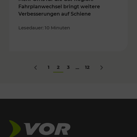
Fahrplanwechsel bringt weitere
Verbesserungen auf Schiene
Lesedauer: 10 Minuten
1
2
3
12
...
Zurück
Nächstes