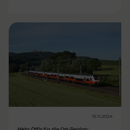
15.11.2024
Mehr Öffis für die Ost-Region: