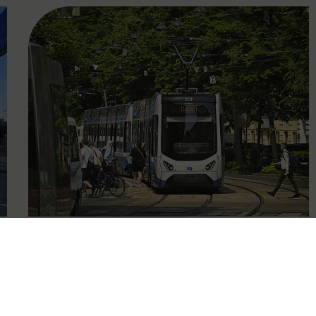
FAMOUS
13.03.2025
Bestnoten bei
Fahrgastbefragung für die