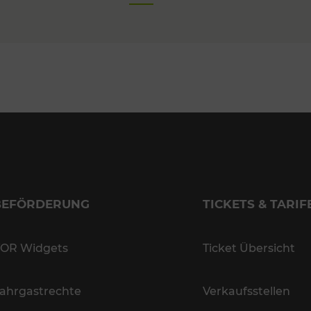
BEFÖRDERUNG
TICKETS & TARIF
OR Widgets
Ticket Übersicht
ahrgastrechte
Verkaufsstellen