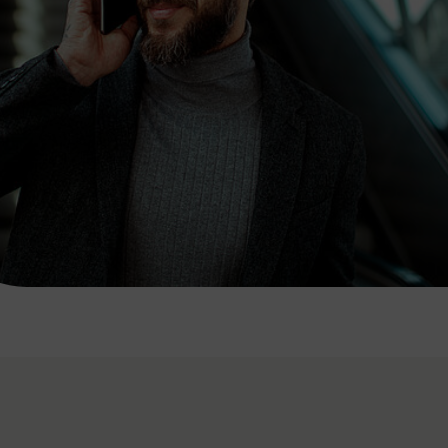
7:00 - 20:00 Uhr
Samstag (werktags)
7:00 - 14:00 Uhr
ZUM KONTAKTFORMULAR
AKTUELLE AUSFLUGSTIPPS