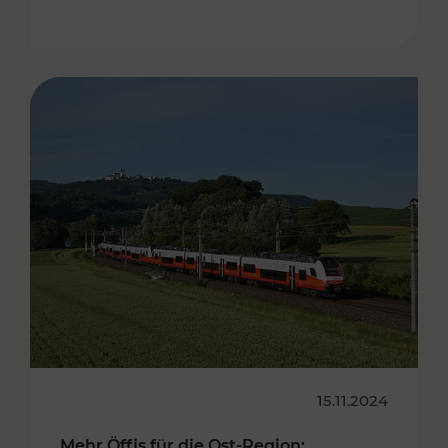
15.11.2024
Mehr Öffis für die Ost-Region: