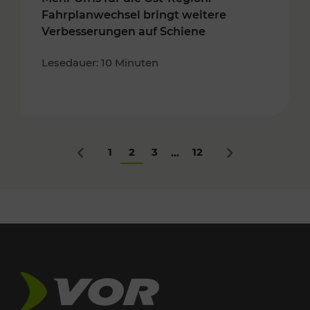
Fahrplanwechsel bringt weitere
Verbesserungen auf Schiene
Lesedauer: 10 Minuten
1
2
3
12
...
Zurück
Nächstes