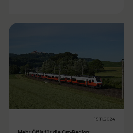
15.11.2024
Mehr Öffis für die Ost-Region: