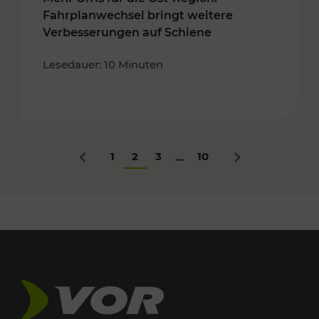
Fahrplanwechsel bringt weitere
Verbesserungen auf Schiene
Lesedauer: 10 Minuten
1
2
3
10
...
Zurück
Nächstes