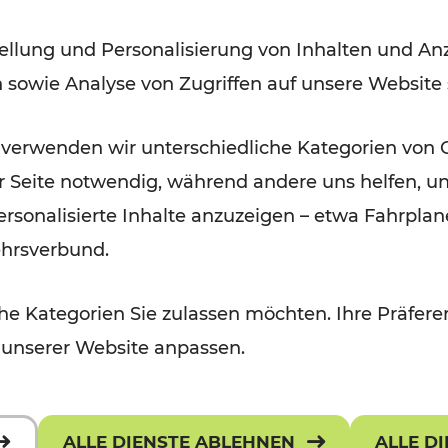
Badner Bahn
ellung und Personalisierung von Inhalten und Anz
n sowie Analyse von Zugriffen auf unsere Website
Lesedauer: 3 Minuten
 verwenden wir unterschiedliche Kategorien von 
er Seite notwendig, während andere uns helfen, un
 personalisierte Inhalte anzuzeigen – etwa Fahrp
ehrsverbund.
e Kategorien Sie zulassen möchten. Ihre Präferen
 unserer Website anpassen.
ALLE DIENSTE ABLEHNEN
ALLE D