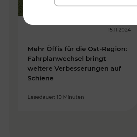
15.11.2024
Mehr Öffis für die Ost-Region:
Fahrplanwechsel bringt
weitere Verbesserungen auf
Schiene
Lesedauer: 10 Minuten