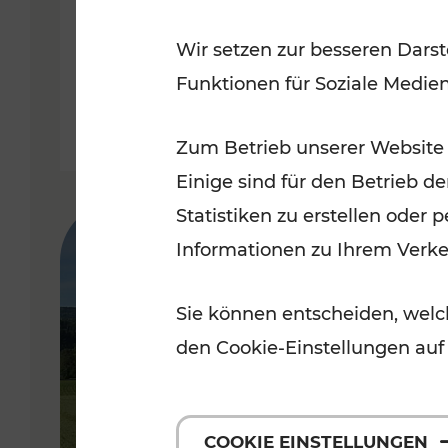
Fahrplan ab 14. Dezember 2025
Wir setzen zur besseren Darst
Funktionen für Soziale Medie
Lesedauer: 10 Minuten
Zum Betrieb unserer Website
Einige sind für den Betrieb d
Statistiken zu erstellen oder
Informationen zu Ihrem Verk
Sie können entscheiden, welch
den Cookie-Einstellungen auf
COOKIE EINSTELLUNGEN