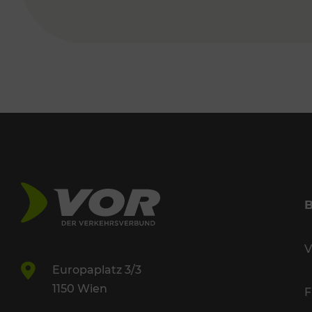
V
Europaplatz 3/3
1150 Wien
F