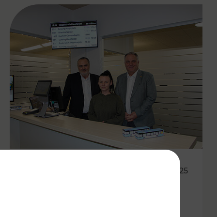
21.01.2025
Verkehrsbetriebe Burgenland
eröffnen neuen Ticketshop in