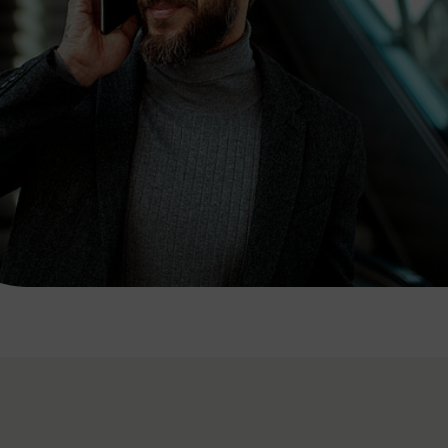
7:00 - 20:00 Uhr
Samstag (werktags)
7:00 - 14:00 Uhr
ZUM KONTAKTFORMULAR
AKTUELLE AUSFLUGSTIPPS