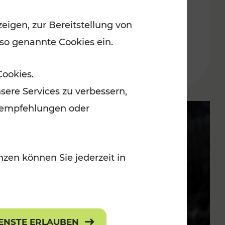
Oberwart
eigen, zur Bereitstellung von
 so genannte Cookies ein.
Lesedauer: 4 Minuten
Cookies.
sere Services zu verbessern,
lanempfehlungen oder
zen können Sie jederzeit in
IENSTE ERLAUBEN