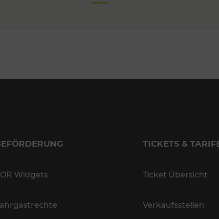
BEFÖRDERUNG
TICKETS & TARIF
OR Widgets
Ticket Übersicht
ahrgastrechte
Verkaufsstellen