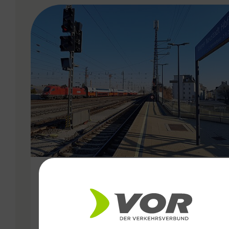
VERGABE
06.10.2025
Besser vernetzt in der Ost-
Region: VOR optimiert