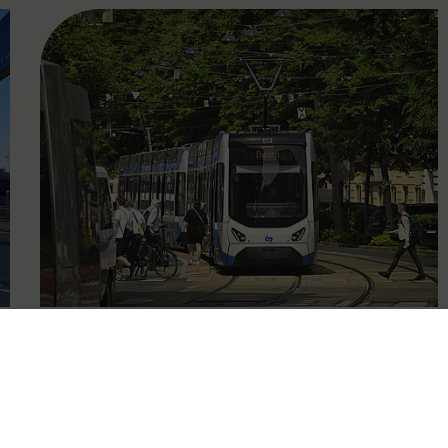
FAMOUS
13.03.2025
Bestnoten bei
Fahrgastbefragung für die