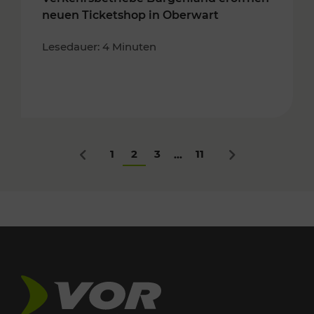
neuen Ticketshop in Oberwart
Lesedauer: 4 Minuten
1
2
3
11
...
Zurück
Nächstes