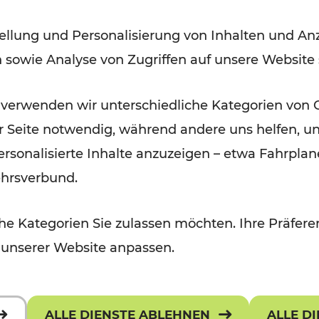
ellung und Personalisierung von Inhalten und Anz
Lesedauer: 2 Minuten
n sowie Analyse von Zugriffen auf unsere Website
 verwenden wir unterschiedliche Kategorien von 
er Seite notwendig, während andere uns helfen, un
 personalisierte Inhalte anzuzeigen – etwa Fahrp
ehrsverbund.
e Kategorien Sie zulassen möchten. Ihre Präferen
 unserer Website anpassen.
ALLE DIENSTE ABLEHNEN
ALLE D