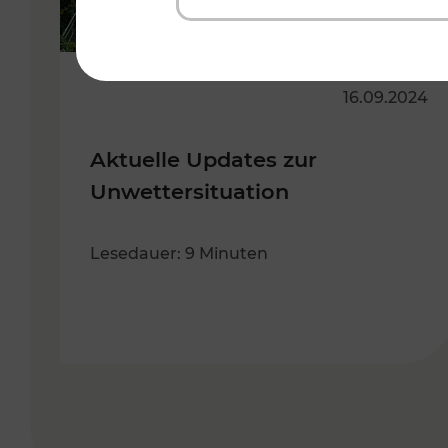
16.09.2024
Aktuelle Updates zur
Unwettersituation
Lesedauer: 9 Minuten