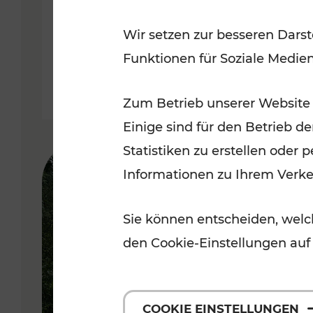
weitere Verbesserungen auf
Wir setzen zur besseren Darst
Schiene
Funktionen für Soziale Medie
Lesedauer: 10 Minuten
Zum Betrieb unserer Website
Einige sind für den Betrieb d
Statistiken zu erstellen oder
Informationen zu Ihrem Verk
Sie können entscheiden, welch
den Cookie-Einstellungen auf
COOKIE EINSTELLUNGEN