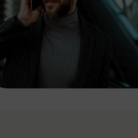
7:00 - 20:00 Uhr
Samstag (werktags)
7:00 - 14:00 Uhr
ZUM KONTAKTFORMULAR
AKTUELLE AUSFLUGSTIPPS