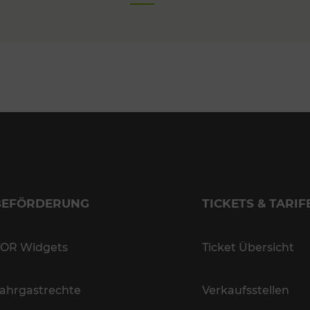
BEFÖRDERUNG
TICKETS & TARIF
OR Widgets
Ticket Übersicht
ahrgastrechte
Verkaufsstellen