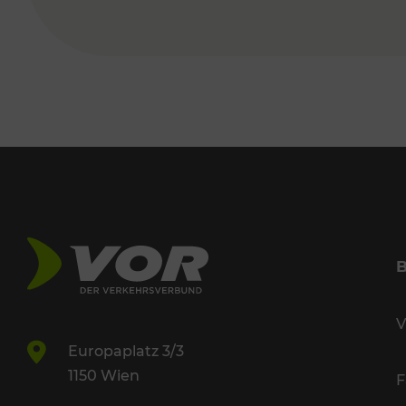
V
Europaplatz 3/3
1150 Wien
F