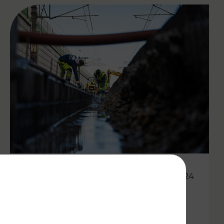
24.10.2024
Etappenplan zur
Wiederaufnahme des