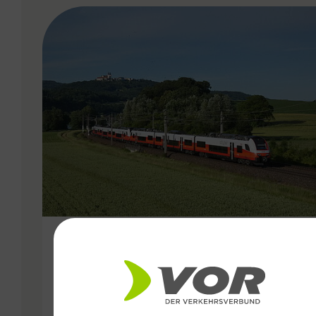
VERGABE
15.11.2024
Mehr Öffis für die Ost-Region:
Fahrplanwechsel bringt