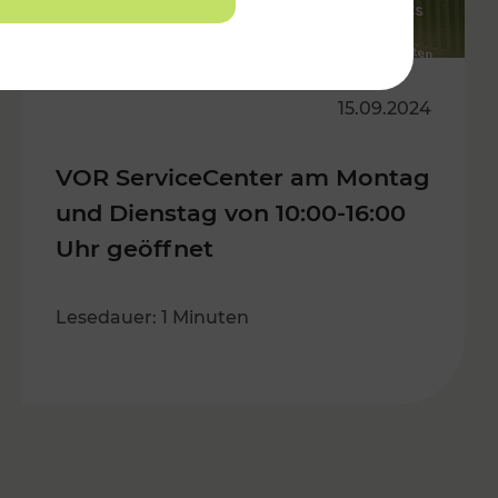
15.09.2024
VOR ServiceCenter am Montag
und Dienstag von 10:00-16:00
Uhr geöffnet
Lesedauer: 1 Minuten