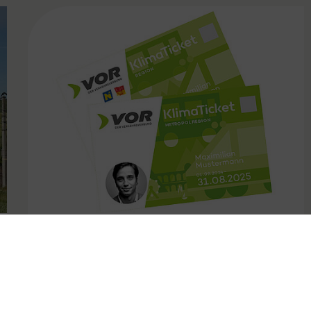
FAMOUS
31.10.2024
Kündigungsfristen bei VOR
Jahreskarten angepasst