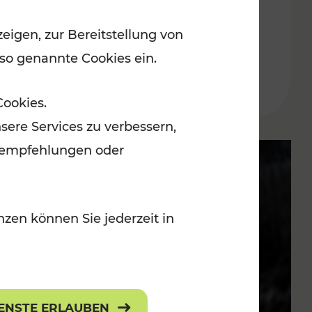
Oberwart
eigen, zur Bereitstellung von
 so genannte Cookies ein.
Lesedauer: 4 Minuten
Cookies.
sere Services zu verbessern,
lanempfehlungen oder
zen können Sie jederzeit in
IENSTE ERLAUBEN