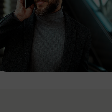
7:00 - 20:00 Uhr
Samstag (werktags)
7:00 - 14:00 Uhr
ZUM KONTAKTFORMULAR
AKTUELLE AUSFLUGSTIPPS