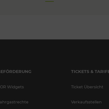
BEFÖRDERUNG
TICKETS & TARIF
OR Widgets
Ticket Übersicht
ahrgastrechte
Verkaufsstellen