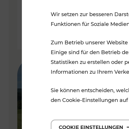
Fahrplan ab 14. Dezember 2025
Wir setzen zur besseren Darst
Funktionen für Soziale Medie
Lesedauer: 10 Minuten
Zum Betrieb unserer Website
Einige sind für den Betrieb d
Statistiken zu erstellen oder
Informationen zu Ihrem Verk
Sie können entscheiden, welch
den Cookie-Einstellungen auf
COOKIE EINSTELLUNGEN