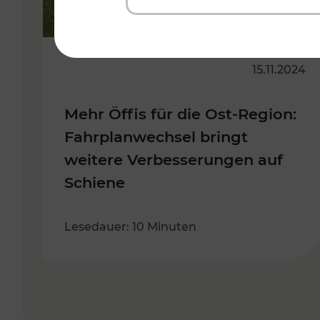
15.11.2024
Mehr Öffis für die Ost-Region:
Fahrplanwechsel bringt
weitere Verbesserungen auf
Schiene
Lesedauer: 10 Minuten