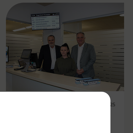
21.01.2025
Verkehrsbetriebe Burgenland
eröffnen neuen Ticketshop in