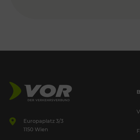
V
Europaplatz 3/3
1150 Wien
F