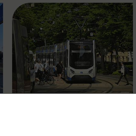
FAMOUS
13.03.2025
Bestnoten bei
Fahrgastbefragung für die