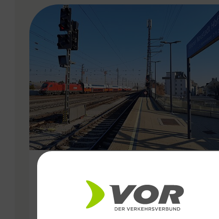
VERGABE
06.10.2025
Besser vernetzt in der Ost-
Region: VOR optimiert