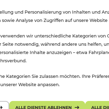
Badner Bahn
ellung und Personalisierung von Inhalten und Anz
n sowie Analyse von Zugriffen auf unsere Website
Lesedauer: 3 Minuten
 verwenden wir unterschiedliche Kategorien von 
er Seite notwendig, während andere uns helfen, un
 personalisierte Inhalte anzuzeigen – etwa Fahrp
ehrsverbund.
e Kategorien Sie zulassen möchten. Ihre Präferen
 unserer Website anpassen.
ALLE DIENSTE ABLEHNEN
ALLE D