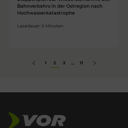
Bahnverkehrs in der Ostregion nach
Hochwasserkatastrophe
Lesedauer: 5 Minuten
1
2
3
11
...
Zurück
Nächstes