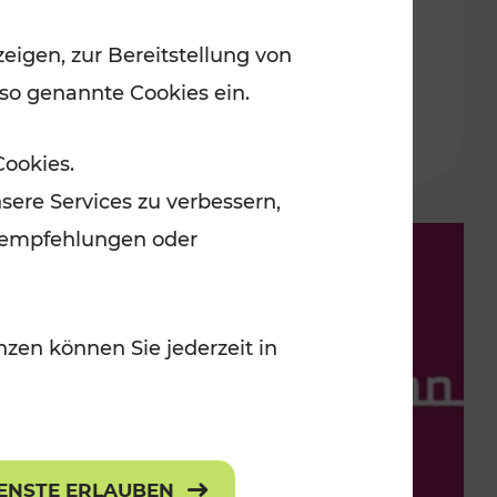
eigen, zur Bereitstellung von
Lesedauer: 9 Minuten
 so genannte Cookies ein.
Cookies.
sere Services zu verbessern,
lanempfehlungen oder
zen können Sie jederzeit in
IENSTE ERLAUBEN