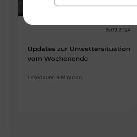
15.09.2024
Updates zur Unwettersituation
vom Wochenende
Lesedauer: 9 Minuten