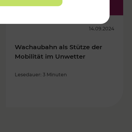
14.09.2024
Wachaubahn als Stütze der
Mobilität im Unwetter
Lesedauer: 3 Minuten