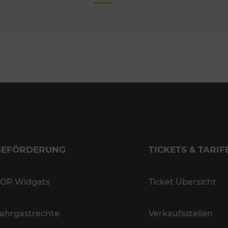
BEFÖRDERUNG
TICKETS & TARIF
OR Widgets
Ticket Übersicht
ahrgastrechte
Verkaufsstellen