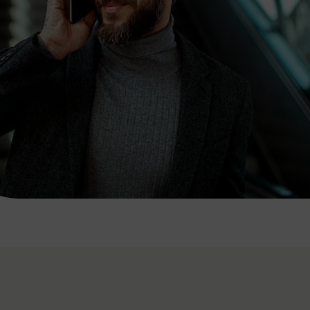
7:00 - 20:00 Uhr
Samstag (werktags)
7:00 - 14:00 Uhr
ZUM KONTAKTFORMULAR
AKTUELLE AUSFLUGSTIPPS