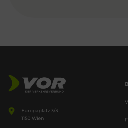
V
Europaplatz 3/3
1150 Wien
F