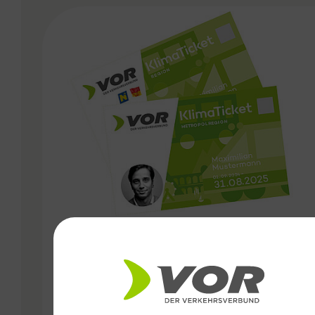
VERGABE
31.10.2024
Kündigungsfristen bei VOR
Jahreskarten angepasst