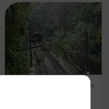
16.09.2024
Aktuelle Updates zur
Unwettersituation