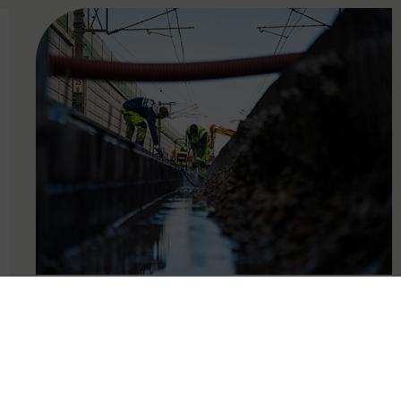
FAMOUS
24.10.2024
Etappenplan zur
Wiederaufnahme des