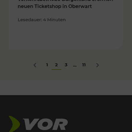
neuen Ticketshop in Oberwart
Lesedauer: 4 Minuten
1
2
3
11
...
Zurück
Nächstes