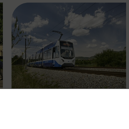
FAMOUS
09.10.2025
Eingeschränkter Betrieb der
Badner Bahn wegen