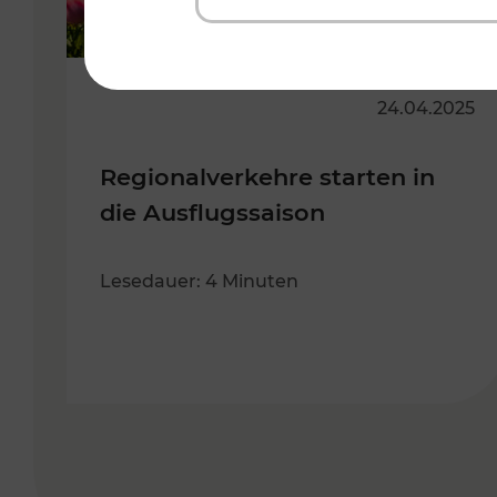
24.04.2025
Regionalverkehre starten in
die Ausflugssaison
Lesedauer: 4 Minuten