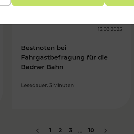
13.03.2025
Bestnoten bei
Fahrgastbefragung für die
Badner Bahn
Lesedauer: 3 Minuten
1
2
3
10
...
Zurück
Nächstes