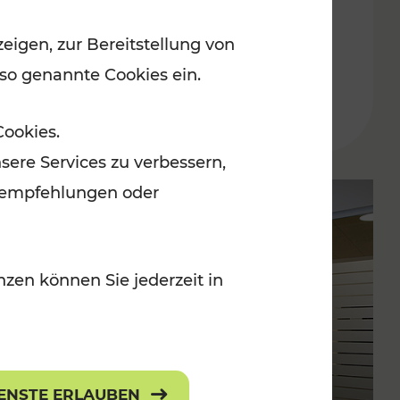
der Ostregion – Baustellen-
eigen, zur Bereitstellung von
Überblick im Fahrplan 2025
 so genannte Cookies ein.
Lesedauer: 10 Minuten
Cookies.
sere Services zu verbessern,
lanempfehlungen oder
zen können Sie jederzeit in
IENSTE ERLAUBEN