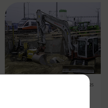
20.05.2025
VOR:
Modernisierungsoffensiven in