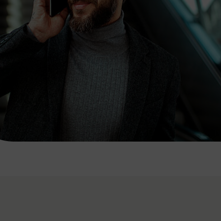
7:00 - 20:00 Uhr
Samstag (werktags)
7:00 - 14:00 Uhr
ZUM KONTAKTFORMULAR
AKTUELLE AUSFLUGSTIPPS