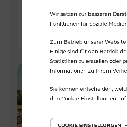
Badner Bahn
Wir setzen zur besseren Darst
Funktionen für Soziale Medie
Lesedauer: 3 Minuten
Zum Betrieb unserer Website
Einige sind für den Betrieb d
Statistiken zu erstellen oder
Informationen zu Ihrem Verk
Sie können entscheiden, welch
den Cookie-Einstellungen auf
COOKIE EINSTELLUNGEN