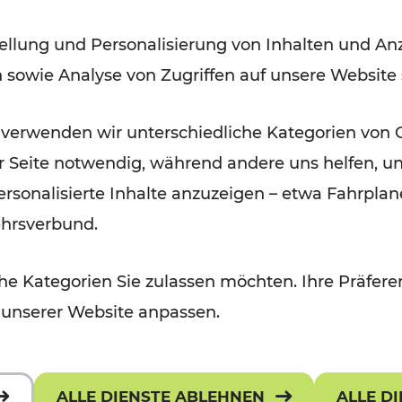
Modernisierungsarbeiten
ellung und Personalisierung von Inhalten und Anz
n sowie Analyse von Zugriffen auf unsere Website
Lesedauer: 3 Minuten
 verwenden wir unterschiedliche Kategorien von 
er Seite notwendig, während andere uns helfen, un
 personalisierte Inhalte anzuzeigen – etwa Fahrp
ehrsverbund.
e Kategorien Sie zulassen möchten. Ihre Präferen
 unserer Website anpassen.
ALLE DIENSTE ABLEHNEN
ALLE D