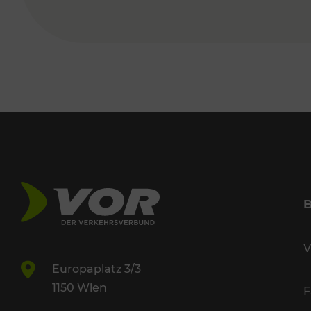
V
Europaplatz 3/3
1150 Wien
F