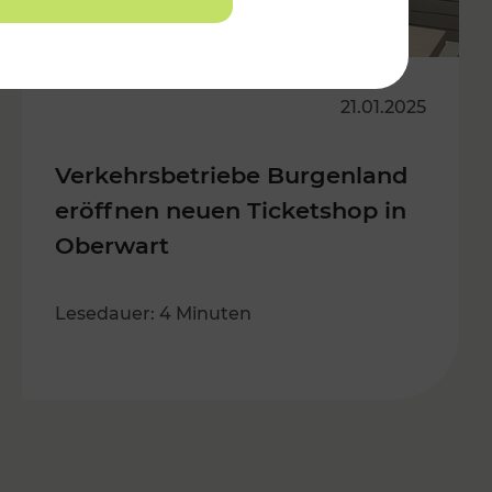
21.01.2025
Verkehrsbetriebe Burgenland
eröffnen neuen Ticketshop in
Oberwart
Lesedauer: 4 Minuten