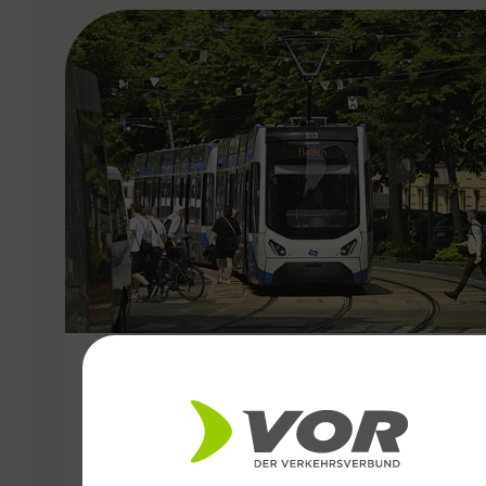
VERGABE
11.02.2026
15,3 Millionen Fahrgäste:
Starkes Jahr 2025 für die