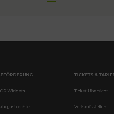
BEFÖRDERUNG
TICKETS & TARIF
OR Widgets
Ticket Übersicht
ahrgastrechte
Verkaufsstellen