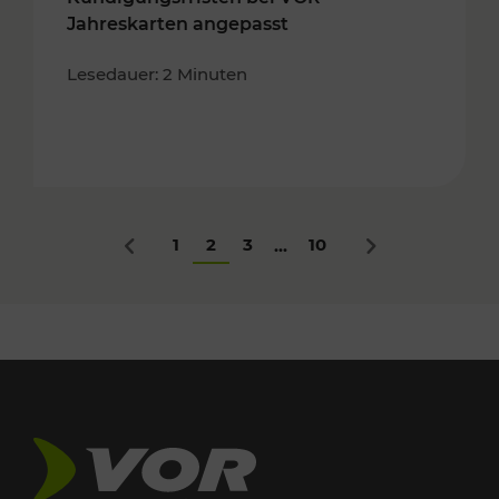
Jahreskarten angepasst
Lesedauer: 2 Minuten
1
2
3
10
...
Zurück
Nächstes