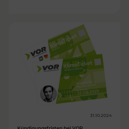
31.10.2024
Kündigungsfristen bei VOR