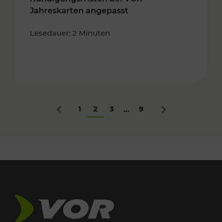
Jahreskarten angepasst
Lesedauer: 2 Minuten
1
2
3
9
...
Zurück
Nächstes