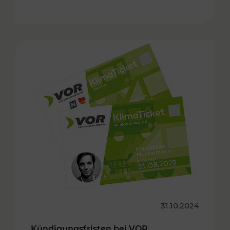
31.10.2024
Kündigungsfristen bei VOR