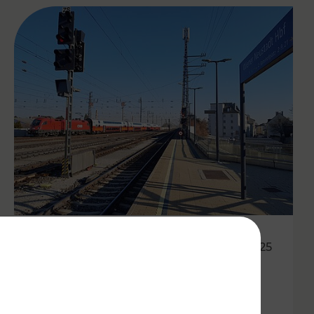
06.10.2025
Besser vernetzt in der Ost-
Region: VOR optimiert