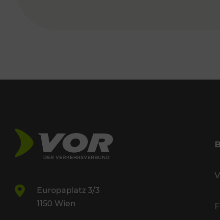
V
Europaplatz 3/3
1150 Wien
F