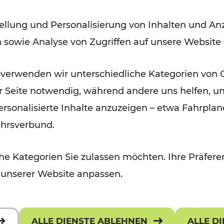
Modernisierungsarbeiten
ellung und Personalisierung von Inhalten und Anz
n sowie Analyse von Zugriffen auf unsere Website
Lesedauer: 3 Minuten
 verwenden wir unterschiedliche Kategorien von 
er Seite notwendig, während andere uns helfen, un
 personalisierte Inhalte anzuzeigen – etwa Fahrp
ehrsverbund.
e Kategorien Sie zulassen möchten. Ihre Präferen
 unserer Website anpassen.
ALLE DIENSTE ABLEHNEN
ALLE D