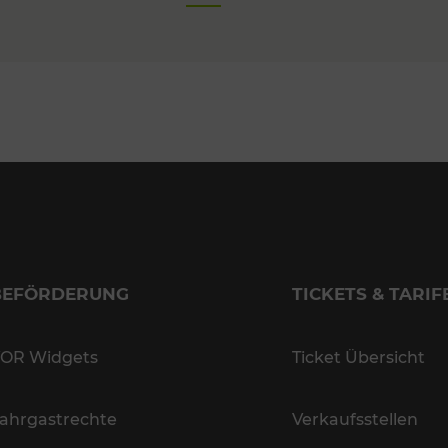
BEFÖRDERUNG
TICKETS & TARIF
OR Widgets
Ticket Übersicht
ahrgastrechte
Verkaufsstellen