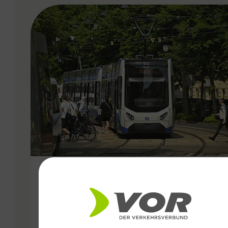
VERGABE
11.02.2026
15,3 Millionen Fahrgäste:
Starkes Jahr 2025 für die