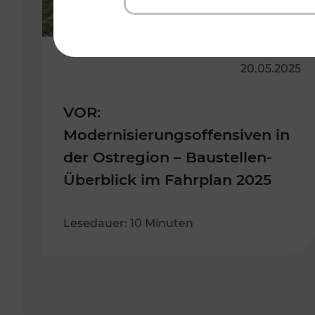
20.05.2025
VOR:
Modernisierungsoffensiven in
der Ostregion – Baustellen-
Überblick im Fahrplan 2025
Lesedauer: 10 Minuten