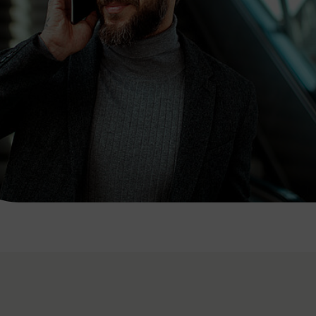
7:00 - 20:00 Uhr
Samstag (werktags)
7:00 - 14:00 Uhr
ZUM KONTAKTFORMULAR
AKTUELLE AUSFLUGSTIPPS