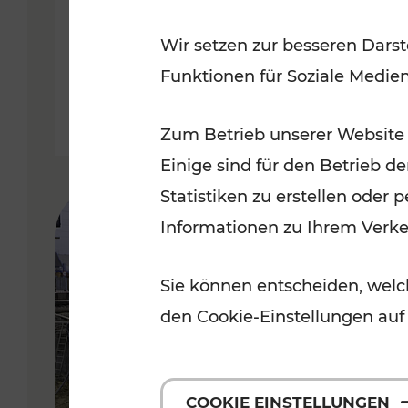
Badner Bahn
Wir setzen zur besseren Darst
Funktionen für Soziale Medie
Lesedauer: 3 Minuten
Zum Betrieb unserer Website
Einige sind für den Betrieb d
Statistiken zu erstellen oder
Informationen zu Ihrem Verk
Sie können entscheiden, welch
den Cookie-Einstellungen auf
COOKIE EINSTELLUNGEN