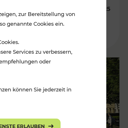
Fahrplan ab 14. Dezember 2025
eigen, zur Bereitstellung von
 so genannte Cookies ein.
Lesedauer: 10 Minuten
Cookies.
sere Services zu verbessern,
lanempfehlungen oder
zen können Sie jederzeit in
IENSTE ERLAUBEN