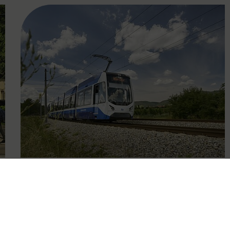
FAMOUS
09.10.2025
Eingeschränkter Betrieb der
Badner Bahn wegen