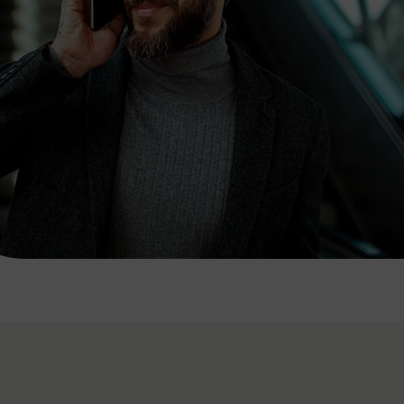
7:00 - 20:00 Uhr
Samstag (werktags)
7:00 - 14:00 Uhr
ZUM KONTAKTFORMULAR
AKTUELLE AUSFLUGSTIPPS