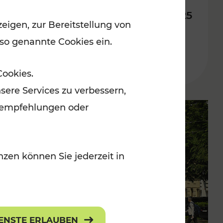
Fahrplan ab 14. Dezember 2025
eigen, zur Bereitstellung von
 so genannte Cookies ein.
Lesedauer: 10 Minuten
Cookies.
sere Services zu verbessern,
lanempfehlungen oder
zen können Sie jederzeit in
IENSTE ERLAUBEN