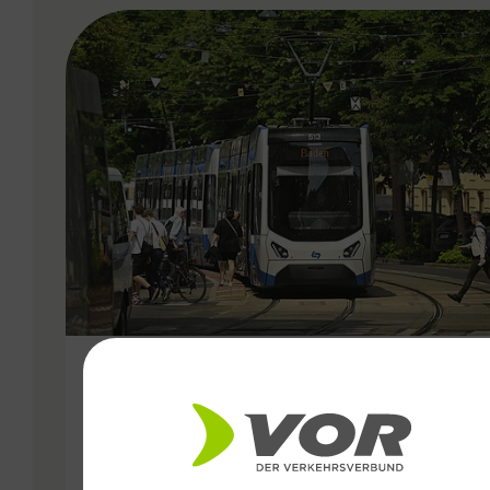
VERGABE
11.02.2026
15,3 Millionen Fahrgäste:
Starkes Jahr 2025 für die