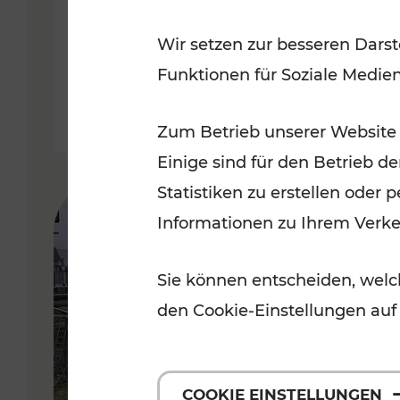
Badner Bahn
Wir setzen zur besseren Darst
Funktionen für Soziale Medie
Lesedauer: 3 Minuten
Zum Betrieb unserer Website
Einige sind für den Betrieb d
Statistiken zu erstellen oder
Informationen zu Ihrem Verk
Sie können entscheiden, welch
den Cookie-Einstellungen auf
COOKIE EINSTELLUNGEN