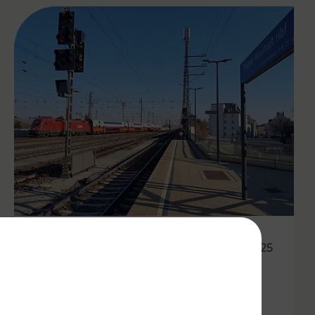
06.10.2025
Besser vernetzt in der Ost-
Region: VOR optimiert