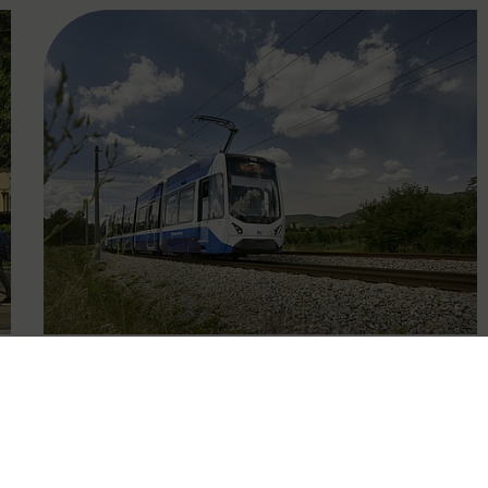
FAMOUS
09.10.2025
Eingeschränkter Betrieb der
Badner Bahn wegen