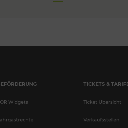
BEFÖRDERUNG
TICKETS & TARIF
OR Widgets
Ticket Übersicht
ahrgastrechte
Verkaufsstellen