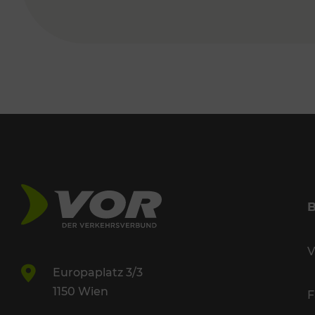
V
Europaplatz 3/3
1150 Wien
F