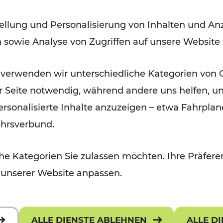
Modernisierungsarbeiten
ellung und Personalisierung von Inhalten und Anz
n sowie Analyse von Zugriffen auf unsere Website
Lesedauer: 3 Minuten
 verwenden wir unterschiedliche Kategorien von 
er Seite notwendig, während andere uns helfen, un
 personalisierte Inhalte anzuzeigen – etwa Fahrp
ehrsverbund.
e Kategorien Sie zulassen möchten. Ihre Präferen
 unserer Website anpassen.
ALLE DIENSTE ABLEHNEN
ALLE D