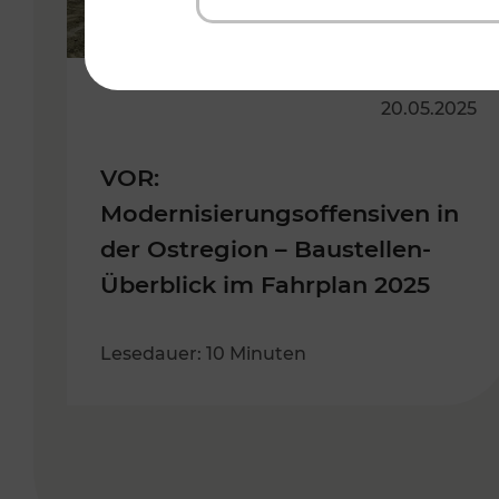
20.05.2025
VOR:
Modernisierungsoffensiven in
der Ostregion – Baustellen-
Überblick im Fahrplan 2025
Lesedauer: 10 Minuten