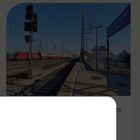
06.10.2025
Besser vernetzt in der Ost-
Region: VOR optimiert