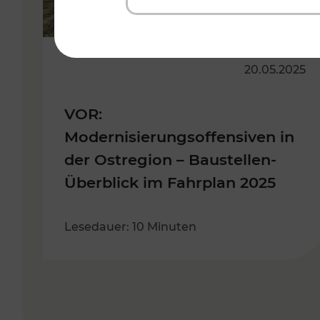
20.05.2025
VOR:
Modernisierungsoffensiven in
der Ostregion – Baustellen-
Überblick im Fahrplan 2025
Lesedauer: 10 Minuten