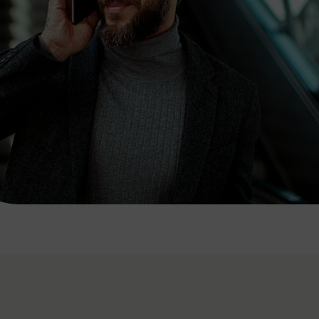
7:00 - 20:00 Uhr
Samstag (werktags)
7:00 - 14:00 Uhr
ZUM KONTAKTFORMULAR
AKTUELLE AUSFLUGSTIPPS