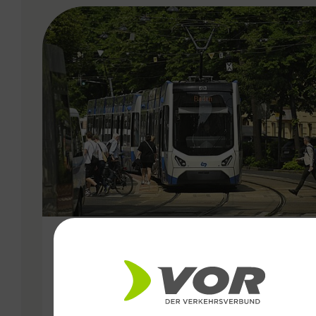
VERGABE
11.02.2026
15,3 Millionen Fahrgäste:
Starkes Jahr 2025 für die