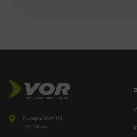
V
Europaplatz 3/3
1150 Wien
F