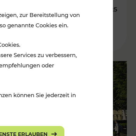
Fahrplan ab 14. Dezember 2025
eigen, zur Bereitstellung von
 so genannte Cookies ein.
Lesedauer: 10 Minuten
Cookies.
sere Services zu verbessern,
lanempfehlungen oder
zen können Sie jederzeit in
IENSTE ERLAUBEN