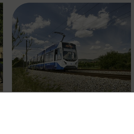
FAMOUS
09.10.2025
Eingeschränkter Betrieb der
Badner Bahn wegen