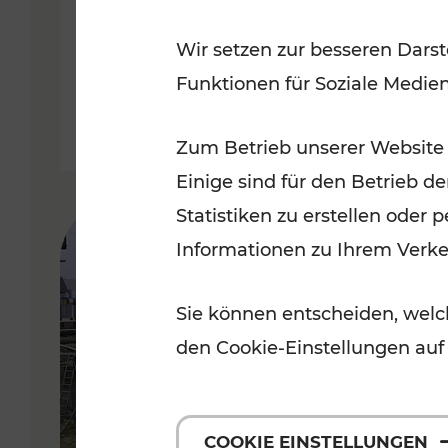
Badner Bahn
Wir setzen zur besseren Darst
Funktionen für Soziale Medie
Lesedauer: 3 Minuten
Zum Betrieb unserer Website
Einige sind für den Betrieb d
Statistiken zu erstellen oder
Informationen zu Ihrem Verk
Sie können entscheiden, welch
den Cookie-Einstellungen auf
COOKIE EINSTELLUNGEN