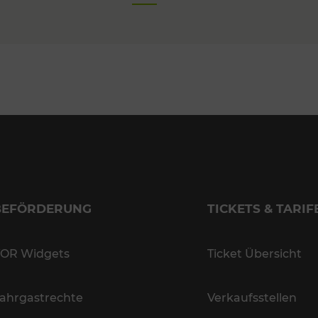
BEFÖRDERUNG
TICKETS & TARIF
OR Widgets
Ticket Übersicht
ahrgastrechte
Verkaufsstellen