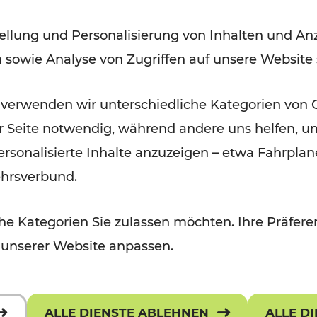
Modernisierungsarbeiten
ellung und Personalisierung von Inhalten und Anz
n sowie Analyse von Zugriffen auf unsere Website
Lesedauer: 3 Minuten
 verwenden wir unterschiedliche Kategorien von 
er Seite notwendig, während andere uns helfen, un
 personalisierte Inhalte anzuzeigen – etwa Fahrp
ehrsverbund.
e Kategorien Sie zulassen möchten. Ihre Präferen
 unserer Website anpassen.
ALLE DIENSTE ABLEHNEN
ALLE D