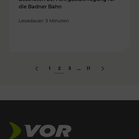
die Badner Bahn
Lesedauer: 3 Minuten
1
2
3
11
...
Zurück
Nächstes