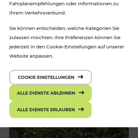
Fahrplanempfehlungen oder Informationen zu
Ihrem Verkehrsverbund.
Sie können entscheiden, welche Kategorien Sie
zulassen möchten. Ihre Präferenzen können Sie
jederzeit in den Cookie-Einstellungen auf unserer
Website anpassen.
COOKIE EINSTELLUNGEN
ALLE DIENSTE ABLEHNEN
ALLE DIENSTE ERLAUBEN