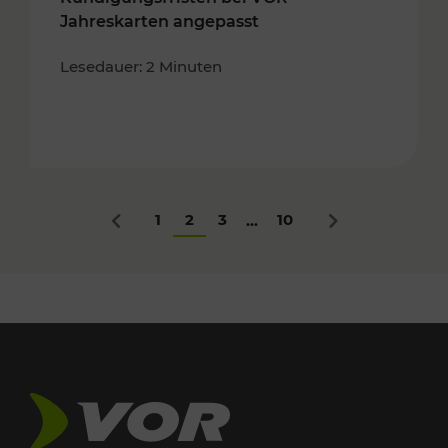
Jahreskarten angepasst
Lesedauer: 2 Minuten
1
2
3
10
...
Zurück
Nächstes