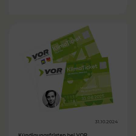
31.10.2024
Kündigungsfristen bei VOR