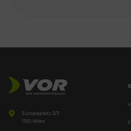
V
Europaplatz 3/3
1150 Wien
F