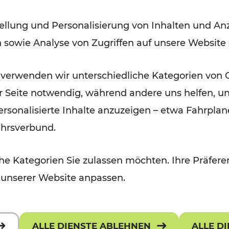
Modernisierungsarbeiten
ellung und Personalisierung von Inhalten und Anz
n sowie Analyse von Zugriffen auf unsere Website
Lesedauer: 3 Minuten
 verwenden wir unterschiedliche Kategorien von 
er Seite notwendig, während andere uns helfen, un
 personalisierte Inhalte anzuzeigen – etwa Fahrp
ehrsverbund.
e Kategorien Sie zulassen möchten. Ihre Präferen
 unserer Website anpassen.
ALLE DIENSTE ABLEHNEN
ALLE D