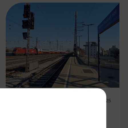
06.10.2025
Besser vernetzt in der Ost-
Region: VOR optimiert