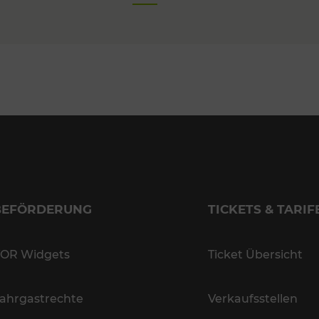
BEFÖRDERUNG
TICKETS & TARIF
OR Widgets
Ticket Übersicht
ahrgastrechte
Verkaufsstellen