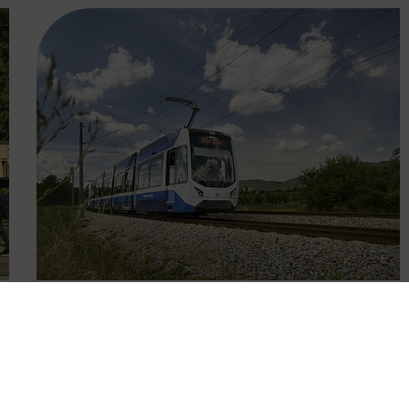
FAMOUS
09.10.2025
Eingeschränkter Betrieb der
Badner Bahn wegen