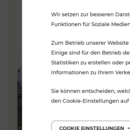
Badner Bahn
Wir setzen zur besseren Darst
Funktionen für Soziale Medie
Lesedauer: 3 Minuten
Zum Betrieb unserer Website
Einige sind für den Betrieb d
Statistiken zu erstellen oder
Informationen zu Ihrem Verk
Sie können entscheiden, welch
den Cookie-Einstellungen auf
COOKIE EINSTELLUNGEN