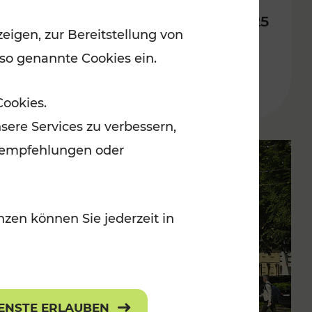
Fahrplan ab 14. Dezember 2025
eigen, zur Bereitstellung von
 so genannte Cookies ein.
Lesedauer: 10 Minuten
Cookies.
sere Services zu verbessern,
lanempfehlungen oder
zen können Sie jederzeit in
IENSTE ERLAUBEN