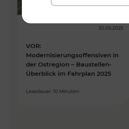
20.05.2025
VOR:
Modernisierungsoffensiven in
der Ostregion – Baustellen-
Überblick im Fahrplan 2025
Lesedauer: 10 Minuten