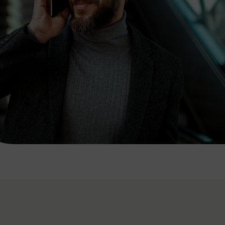
7:00 - 20:00 Uhr
Samstag (werktags)
7:00 - 14:00 Uhr
ZUM KONTAKTFORMULAR
AKTUELLE AUSFLUGSTIPPS