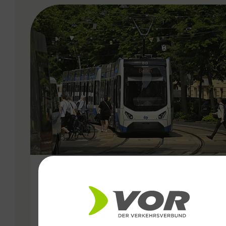
VERGABE
11.02.2026
15,3 Millionen Fahrgäste:
Starkes Jahr 2025 für die