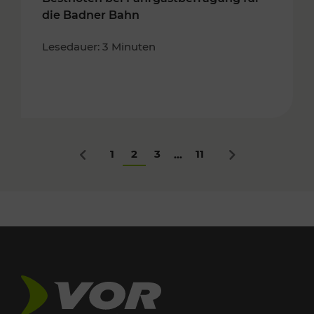
die Badner Bahn
Lesedauer: 3 Minuten
1
2
3
11
...
Zurück
Nächstes