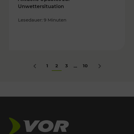
Unwettersituation
Lesedauer: 9 Minuten
1
2
3
10
...
Zurück
Nächstes