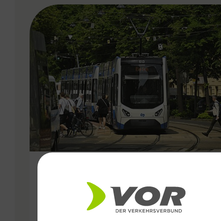
VERGABE
11.02.2026
15,3 Millionen Fahrgäste:
Starkes Jahr 2025 für die