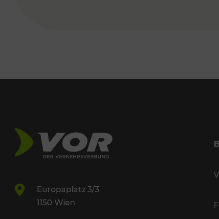
V
Europaplatz 3/3
1150 Wien
F