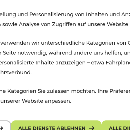
Modernisierungsarbeiten
ellung und Personalisierung von Inhalten und Anz
n sowie Analyse von Zugriffen auf unsere Website
Lesedauer: 3 Minuten
 verwenden wir unterschiedliche Kategorien von 
er Seite notwendig, während andere uns helfen, un
 personalisierte Inhalte anzuzeigen – etwa Fahrp
ehrsverbund.
e Kategorien Sie zulassen möchten. Ihre Präferen
 unserer Website anpassen.
ALLE DIENSTE ABLEHNEN
ALLE D