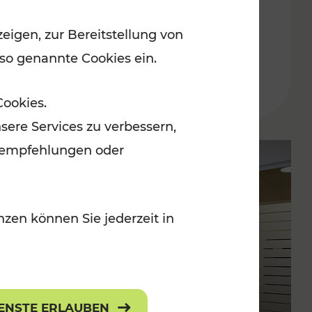
der Ostregion – Baustellen-
eigen, zur Bereitstellung von
Überblick im Fahrplan 2025
 so genannte Cookies ein.
Lesedauer: 10 Minuten
Cookies.
sere Services zu verbessern,
lanempfehlungen oder
zen können Sie jederzeit in
IENSTE ERLAUBEN