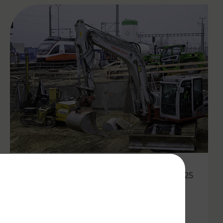
20.05.2025
VOR:
Modernisierungsoffensiven in