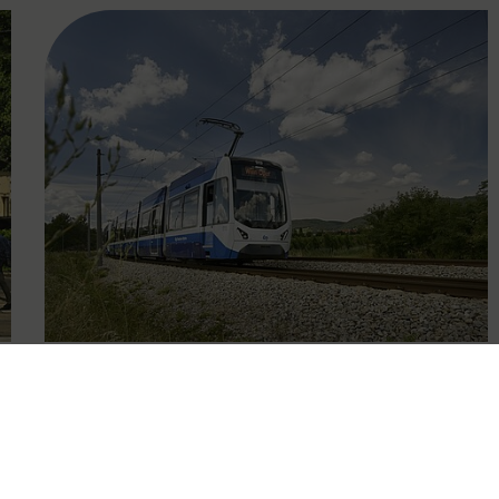
FAMOUS
09.10.2025
Eingeschränkter Betrieb der
Badner Bahn wegen