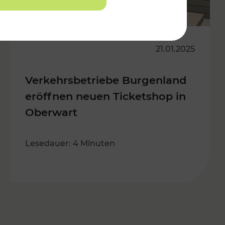
21.01.2025
Verkehrsbetriebe Burgenland
eröffnen neuen Ticketshop in
Oberwart
Lesedauer: 4 Minuten