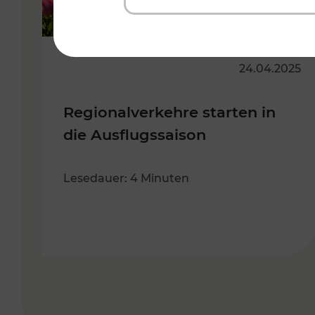
24.04.2025
Regionalverkehre starten in
die Ausflugssaison
Lesedauer: 4 Minuten