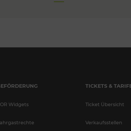
BEFÖRDERUNG
TICKETS & TARIF
OR Widgets
Ticket Übersicht
ahrgastrechte
Verkaufsstellen