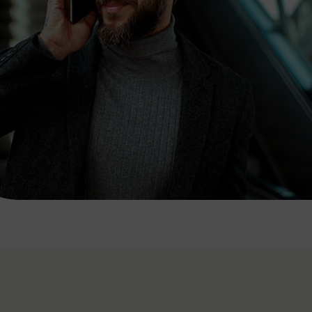
7:00 - 20:00 Uhr
Samstag (werktags)
7:00 - 14:00 Uhr
ZUM KONTAKTFORMULAR
AKTUELLE AUSFLUGSTIPPS