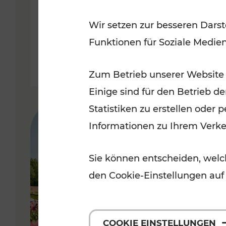
Badner Bahn
Wir setzen zur besseren Darst
Funktionen für Soziale Medie
Lesedauer: 3 Minuten
Zum Betrieb unserer Website
Einige sind für den Betrieb d
Statistiken zu erstellen oder
Informationen zu Ihrem Verk
Sie können entscheiden, welch
den Cookie-Einstellungen auf
COOKIE EINSTELLUNGEN