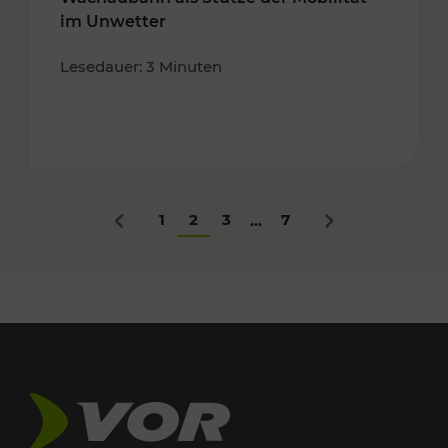
im Unwetter
Lesedauer: 3 Minuten
1
2
3
7
...
Zurück
Nächstes