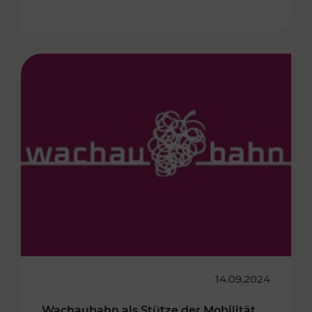
14.09.2024
Wachaubahn als Stütze der Mobilität