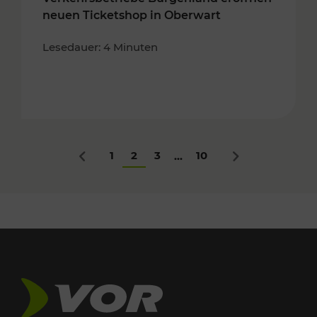
neuen Ticketshop in Oberwart
Lesedauer: 4 Minuten
1
2
3
10
...
Zurück
Nächstes