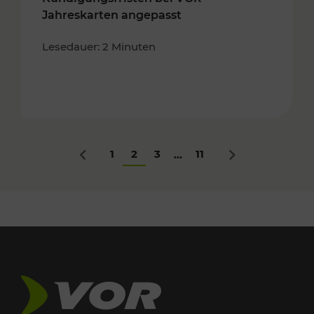
Jahreskarten angepasst
Lesedauer: 2 Minuten
1
2
3
11
...
Zurück
Nächstes