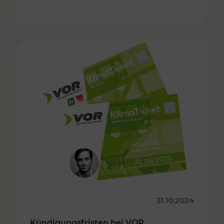
31.10.2024
Kündigungsfristen bei VOR