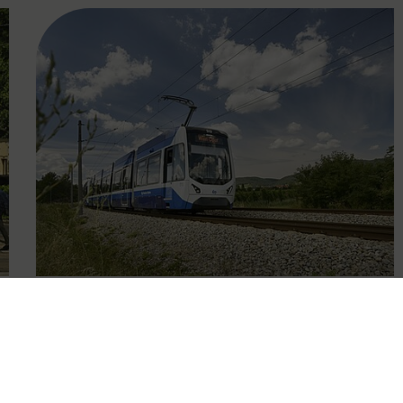
FAMOUS
09.10.2025
Eingeschränkter Betrieb der
Badner Bahn wegen