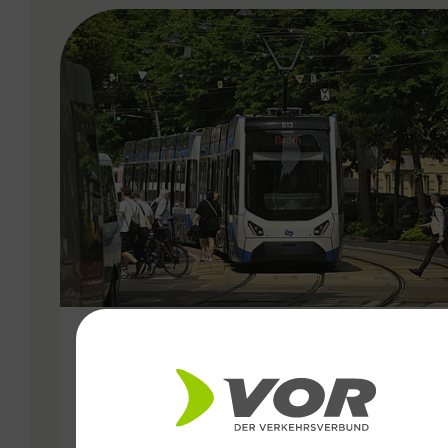
VERGABE
11.02.2026
15,3 Millionen Fahrgäste:
Starkes Jahr 2025 für die