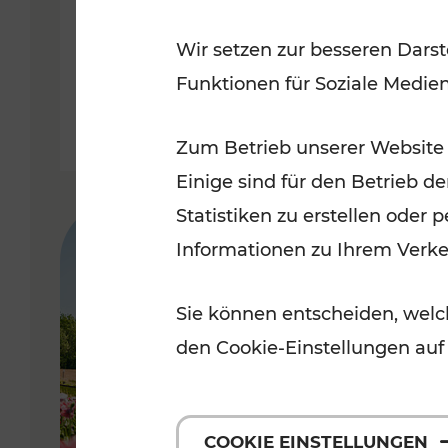
Badner Bahn
Wir setzen zur besseren Darst
Funktionen für Soziale Medie
Lesedauer: 3 Minuten
Zum Betrieb unserer Website
Einige sind für den Betrieb d
Statistiken zu erstellen oder
Informationen zu Ihrem Verk
Sie können entscheiden, welch
den Cookie-Einstellungen auf
COOKIE EINSTELLUNGEN