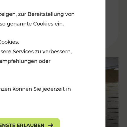
der Ostregion – Baustellen-
eigen, zur Bereitstellung von
Überblick im Fahrplan 2025
 so genannte Cookies ein.
Lesedauer: 10 Minuten
Cookies.
sere Services zu verbessern,
lanempfehlungen oder
zen können Sie jederzeit in
IENSTE ERLAUBEN