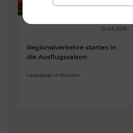
24.04.2025
Regionalverkehre starten in
die Ausflugssaison
Lesedauer: 4 Minuten