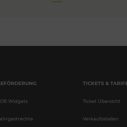
BEFÖRDERUNG
TICKETS & TARIF
OR Widgets
Ticket Übersicht
ahrgastrechte
Verkaufsstellen