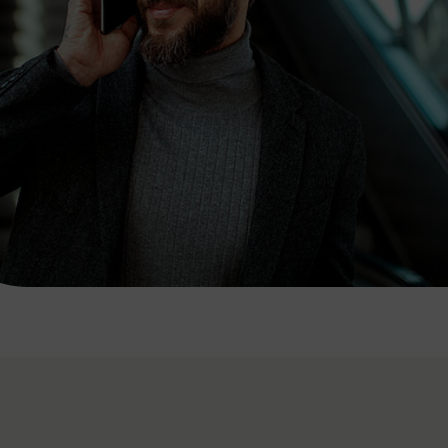
7:00 - 20:00 Uhr
Samstag (werktags)
7:00 - 14:00 Uhr
ZUM KONTAKTFORMULAR
AKTUELLE AUSFLUGSTIPPS