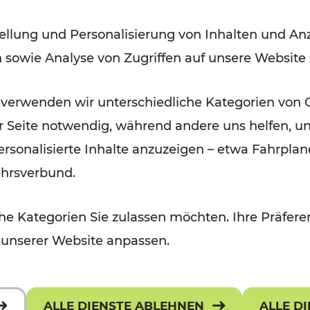
Modernisierungsarbeiten
ellung und Personalisierung von Inhalten und Anz
n sowie Analyse von Zugriffen auf unsere Website
Lesedauer: 3 Minuten
 verwenden wir unterschiedliche Kategorien von 
er Seite notwendig, während andere uns helfen, un
 personalisierte Inhalte anzuzeigen – etwa Fahrp
ehrsverbund.
e Kategorien Sie zulassen möchten. Ihre Präferen
 unserer Website anpassen.
ALLE DIENSTE ABLEHNEN
ALLE D