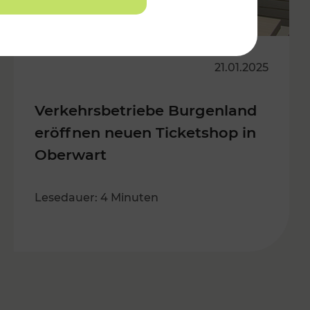
21.01.2025
Verkehrsbetriebe Burgenland
eröffnen neuen Ticketshop in
Oberwart
Lesedauer: 4 Minuten