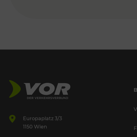
V
Europaplatz 3/3
1150 Wien
F