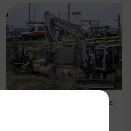
20.05.2025
VOR:
Modernisierungsoffensiven in