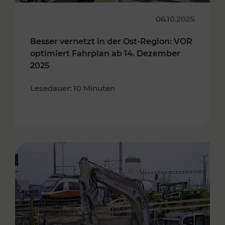
06.10.2025
Besser vernetzt in der Ost-Region: VOR
optimiert Fahrplan ab 14. Dezember
2025
Lesedauer: 10 Minuten