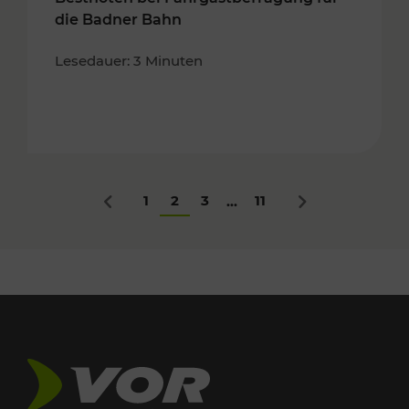
die Badner Bahn
Lesedauer: 3 Minuten
1
2
3
11
...
Zurück
Nächstes