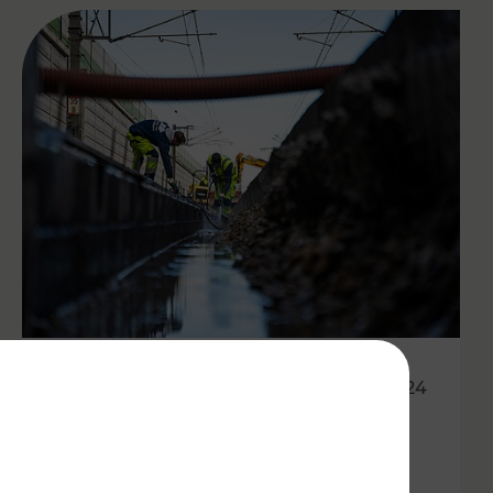
24.10.2024
Etappenplan zur
Wiederaufnahme des