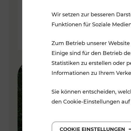
Oberwart
Wir setzen zur besseren Darst
Funktionen für Soziale Medie
Lesedauer: 4 Minuten
Zum Betrieb unserer Website
Einige sind für den Betrieb d
Statistiken zu erstellen oder
Informationen zu Ihrem Verk
Sie können entscheiden, welch
den Cookie-Einstellungen auf
COOKIE EINSTELLUNGEN