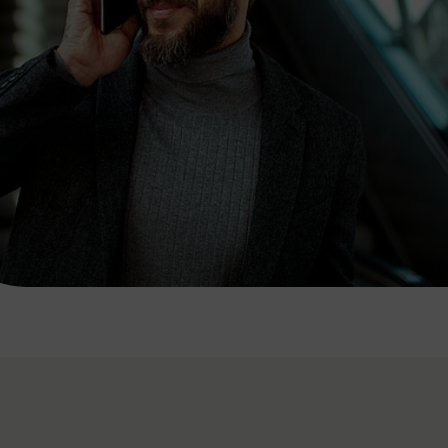
7:00 - 20:00 Uhr
Samstag (werktags)
7:00 - 14:00 Uhr
ZUM KONTAKTFORMULAR
AKTUELLE AUSFLUGSTIPPS