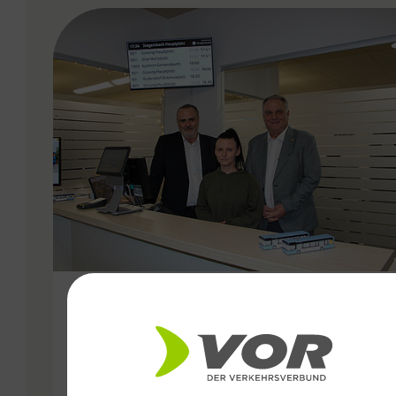
VERGABE
21.01.2025
Verkehrsbetriebe Burgenland
eröffnen neuen Ticketshop in