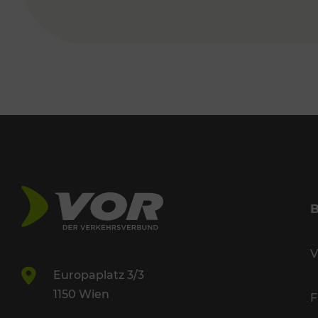
V
Europaplatz 3/3
1150 Wien
F