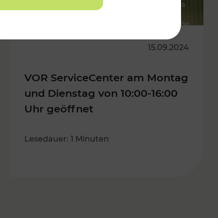
15.09.2024
VOR ServiceCenter am Montag
und Dienstag von 10:00-16:00
Uhr geöffnet
Lesedauer: 1 Minuten