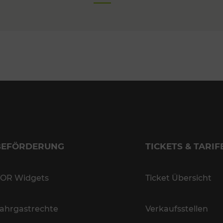
BEFÖRDERUNG
TICKETS & TARIF
OR Widgets
Ticket Übersicht
ahrgastrechte
Verkaufsstellen