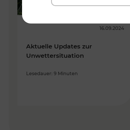
16.09.2024
Aktuelle Updates zur
Unwettersituation
Lesedauer: 9 Minuten