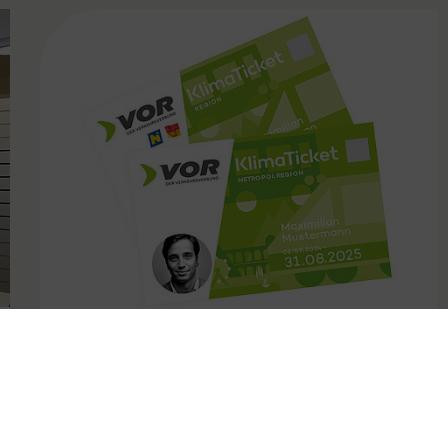
FAMOUS
31.10.2024
Kündigungsfristen bei VOR
Jahreskarten angepasst