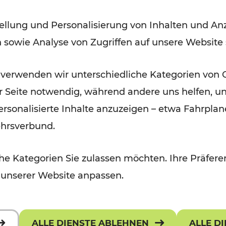
ellung und Personalisierung von Inhalten und Anz
Lesedauer: 2 Minuten
n sowie Analyse von Zugriffen auf unsere Website
 verwenden wir unterschiedliche Kategorien von 
er Seite notwendig, während andere uns helfen, un
 personalisierte Inhalte anzuzeigen – etwa Fahrp
ehrsverbund.
e Kategorien Sie zulassen möchten. Ihre Präferen
 unserer Website anpassen.
ALLE DIENSTE ABLEHNEN
ALLE D