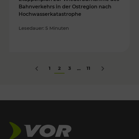
Bahnverkehrs in der Ostregion nach
Hochwasserkatastrophe
Lesedauer: 5 Minuten
1
2
3
11
...
Zurück
Nächstes