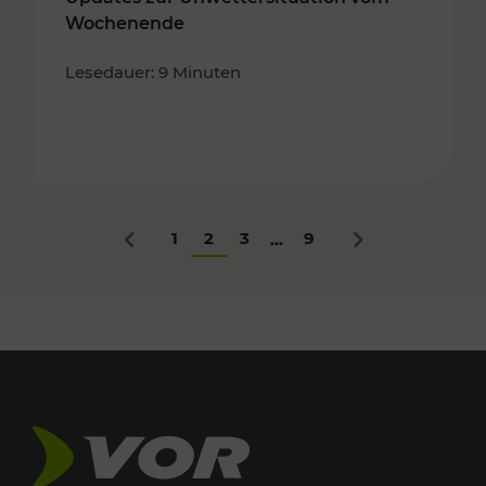
Wochenende
Lesedauer: 9 Minuten
1
2
3
9
...
Zurück
Nächstes